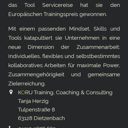
das Tool
Servicereise
hat sie den
Europäischen Trainingspreis gewonnen.
Mit einem passenden Mindset, Skills und
Tools katapultiert sie Unternehmen in eine
neue Dimension der Zusammenarbeit:
Individuelles, flexibles und selbstbestimmtes
kollaboratives Arbeiten für maximale Power,
Zusammengehörigkeit und gemeinsame
Ziel­erreichung.
K
O
RU Training, Coaching & Consulting
Tanja Herzig
Tulpenstraße 8
63128 Dietzenbach