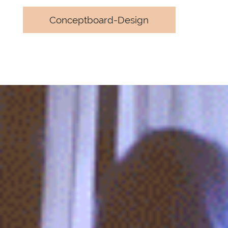
Conceptboard-Design