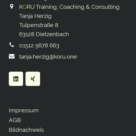
K
O
RU Training, Coaching & Consulting
Tanja Herzig
Tulpenstraße 8
63128 Dietzenbach
01512 5678 663
tanja.herzig@koru.one
Impressum
AGB
Bildnachweis