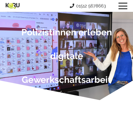
01512 5678663
Polizistinnen erleben
digitale
Gewerkschaftsarbeit