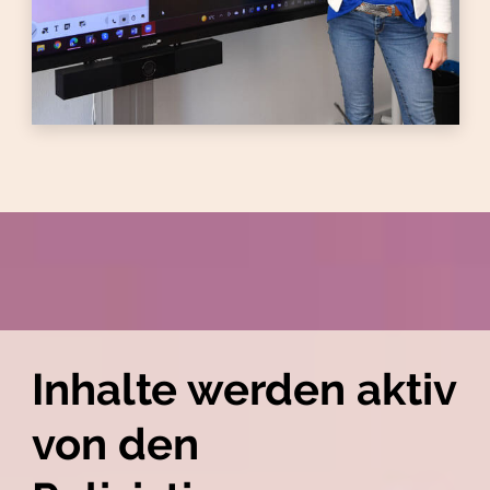
Inhalte werden aktiv
von den