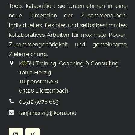
Tools katapultiert sie Unternehmen in eine
neue Dimension der Zusammenarbeit:
Individuelles, flexibles und selbstbestimmtes
kollaboratives Arbeiten für maximale Power,
Zusammengehörigkeit und gemeinsame
Ziel­erreichung.
K
O
RU Training, Coaching & Consulting
Tanja Herzig
Tulpenstraße 8
63128 Dietzenbach
01512 5678 663
tanja.herzig@koru.one