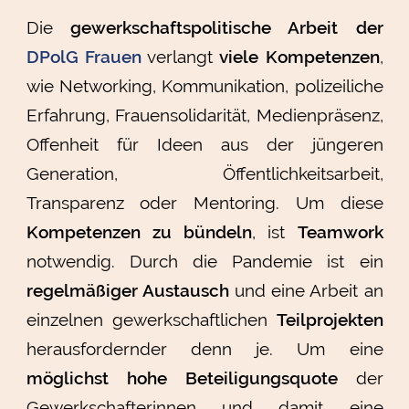
Die
gewerkschaftspolitische Arbeit der
DPolG Frauen
verlangt
viele Kompetenzen
,
wie Networking, Kommunikation, polizeiliche
Erfahrung, Frauensolidarität, Medienpräsenz,
Offenheit für Ideen aus der jüngeren
Generation, Öffentlichkeitsarbeit,
Transparenz oder Mentoring. Um diese
Kompetenzen zu bündeln
, ist
Teamwork
notwendig. Durch die Pandemie ist ein
regelmäßiger Austausch
und eine Arbeit an
einzelnen gewerkschaftlichen
Teilprojekten
herausfordernder denn je. Um eine
möglichst hohe Beteiligungsquote
der
Gewerkschafterinnen und damit eine