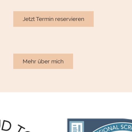
Jetzt Termin reservieren
Mehr über mich