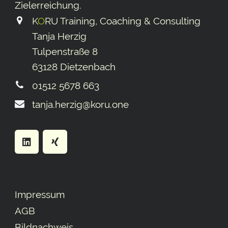
Ziel­erreichung.
K
O
RU Training, Coaching & Consulting
Tanja Herzig
Tulpenstraße 8
63128 Dietzenbach
01512 5678 663
tanja.herzig@koru.one
Impressum
AGB
Bildnachweis