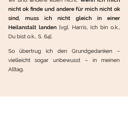
nicht ok finde und andere für mich nicht ok
sind, muss ich nicht gleich in einer
Heilanstalt landen
[vgl. Harris, Ich bin o.k.,
Du bist o.k., S. 64].
So übertrug ich den Grundgedanken –
vielleicht sogar unbewusst – in meinen
Alltag.