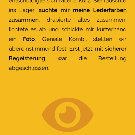
entschuldigte sich Milena kurz. Sie rauschte
ins Lager,
suchte mir meine Lederfarben
zusammen
, drapierte alles zusammen,
lichtete es ab und schickte mir kurzerhand
ein
Foto
. Geniale Kombi, stellten wir
übereinstimmend fest! Erst jetzt, mit
sicherer
Begeisterung
, war die Bestellung
abgeschlossen.