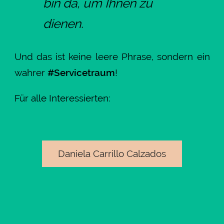
bin da, um Ihnen zu
dienen.
Und das ist keine leere Phrase, sondern ein
wahrer
#Servicetraum
!
Für alle Interessierten:
Daniela Carrillo Calzados