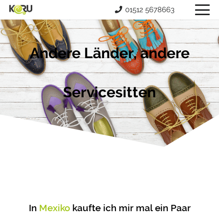
01512 5678663
Andere Länder, andere
Servicesitten
In
Mexiko
kaufte ich mir mal ein Paar