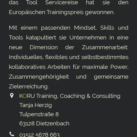
das Tool
Servicereise
hat sie den
Europäischen Trainingspreis gewonnen.
Mit einem passenden Mindset, Skills und
Tools katapultiert sie Unternehmen in eine
neue Dimension der Zusammenarbeit:
Individuelles, flexibles und selbstbestimmtes
kollaboratives Arbeiten für maximale Power,
Zusammengehörigkeit und gemeinsame
Ziel­erreichung.
K
O
RU Training, Coaching & Consulting
Tanja Herzig
Tulpenstraße 8
63128 Dietzenbach
01512 5678 663