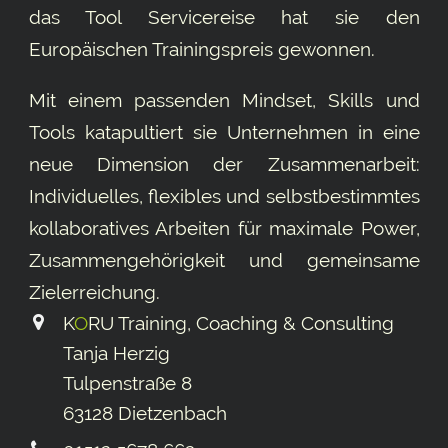
das Tool
Servicereise
hat sie den
Europäischen Trainingspreis gewonnen.
Mit einem passenden Mindset, Skills und
Tools katapultiert sie Unternehmen in eine
neue Dimension der Zusammenarbeit:
Individuelles, flexibles und selbstbestimmtes
kollaboratives Arbeiten für maximale Power,
Zusammengehörigkeit und gemeinsame
Ziel­erreichung.
K
O
RU Training, Coaching & Consulting
Tanja Herzig
Tulpenstraße 8
63128 Dietzenbach