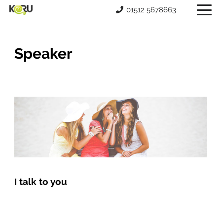
01512 5678663
Speaker
I talk to you