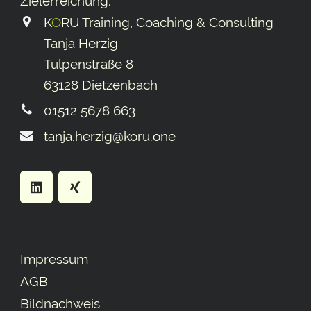
Ziel­erreichung.
K
O
RU Training, Coaching & Consulting
Tanja Herzig
Tulpenstraße 8
63128 Dietzenbach
01512 5678 663
tanja.herzig@koru.one
Impressum
AGB
Bildnachweis