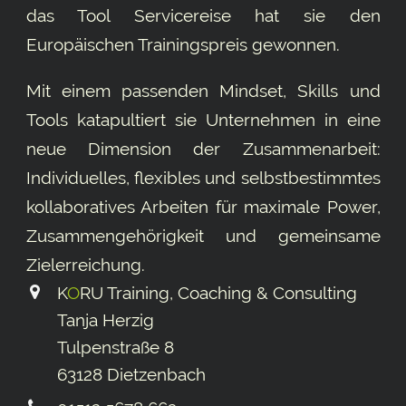
das Tool
Servicereise
hat sie den
Europäischen Trainingspreis gewonnen.
Mit einem passenden Mindset, Skills und
Tools katapultiert sie Unternehmen in eine
neue Dimension der Zusammenarbeit:
Individuelles, flexibles und selbstbestimmtes
kollaboratives Arbeiten für maximale Power,
Zusammengehörigkeit und gemeinsame
Ziel­erreichung.
K
O
RU Training, Coaching & Consulting
Tanja Herzig
Tulpenstraße 8
63128 Dietzenbach