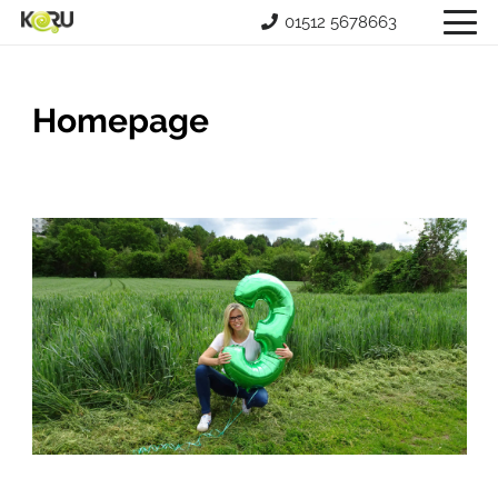
01512 5678663
Homepage