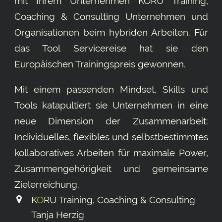
mit Ihrem Unternehmen KORU Training,
Coaching & Consulting Unternehmen und
Organisationen beim hybriden Arbeiten. Für
das Tool
Servicereise
hat sie den
Europäischen Trainingspreis gewonnen.
Mit einem passenden Mindset, Skills und
Tools katapultiert sie Unternehmen in eine
neue Dimension der Zusammenarbeit:
Individuelles, flexibles und selbstbestimmtes
kollaboratives Arbeiten für maximale Power,
Zusammengehörigkeit und gemeinsame
Ziel­erreichung.
K
O
RU Training, Coaching & Consulting
Tanja Herzig