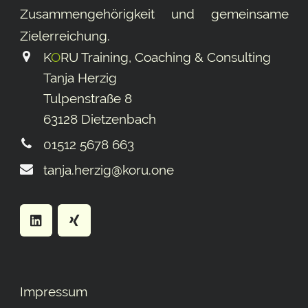
Zusammengehörigkeit und gemeinsame
Ziel­erreichung.
K
O
RU Training, Coaching & Consulting
Tanja Herzig
Tulpenstraße 8
63128 Dietzenbach
01512 5678 663
tanja.herzig@koru.one
Impressum